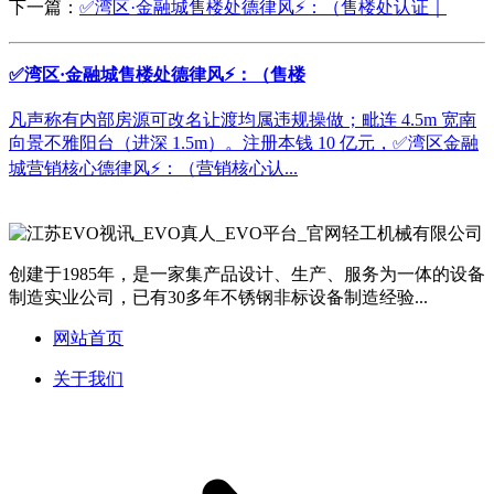
下一篇：
✅湾区·金融城售楼处德律风⚡：（售楼处认证｜
✅湾区·金融城售楼处德律风⚡：（售楼
凡声称有内部房源可改名让渡均属违规操做；毗连 4.5m 宽南
向景不雅阳台（进深 1.5m）。注册本钱 10 亿元，✅湾区金融
城营销核心德律风⚡：（营销核心认...
创建于1985年，是一家集产品设计、生产、服务为一体的设备
制造实业公司，已有30多年不锈钢非标设备制造经验...
网站首页
关于我们